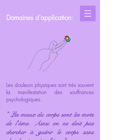
Domaines d'application:
Les douleurs physiques sont très souvent
la manifestation des souffrances
psychologiques.
" Les maux du corps sont les mots
de l'âme. Ainsi on ne doit pas
chercher à guérir le corps sans