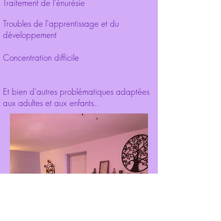
Traitement de l'énurésie
Troubles de l'apprentissage et du
développement
Concentration difficile
Et bien d'autres problématiques adaptées
aux adultes et aux enfants..