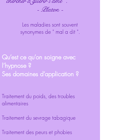
chercher à guérir l'âme ".
- Platon -
Les maladies sont souvent
synonymes de " mal a dit ".
Qu’est ce qu’on soigne avec
l’hypnose ?
Ses domaines d’application ?
Traitement du poids, des troubles
alimentaires
Traitement du sevrage tabagique
Traitement des peurs et phobies