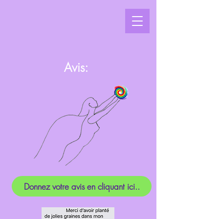
Avis:
Donnez votre avis en cliquant ici..